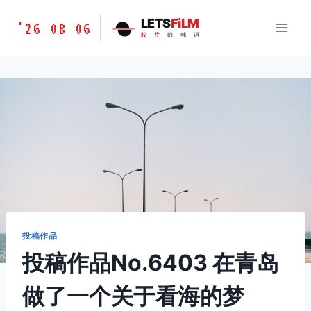
跳
胶
LETS
FiLM
'26 08 06
到
胶
片
的
味
道
片
内
的
容
味
道
LETSFILM
投稿作品
投稿作品No.6403 在青岛
做了一个关于看海的梦