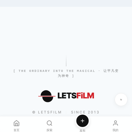
[ THE ORDINARY INTO THE MAGICAL · 让平凡变
为神奇 ]
LETS
FiLM
© LETSFILM
SINCE 2013
|
首页
探索
我的
发布