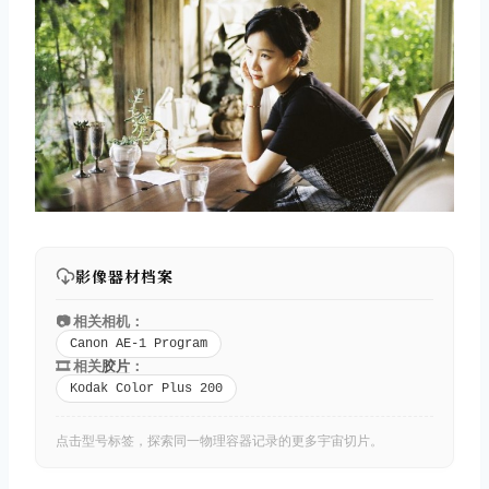
影像器材档案
📷 相关相机：
Canon AE-1 Program
🎞️ 相关
胶片
：
Kodak Color Plus 200
点击型号标签，探索同一物理容器记录的更多宇宙切片。