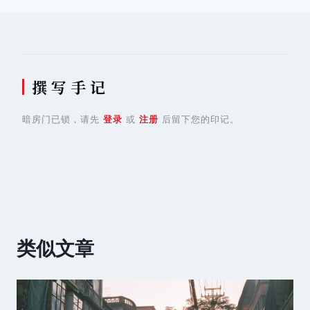
撰 写 手 记
暗房门已锁，请先
登录
或
注册
后留下您的印记。
类似文章