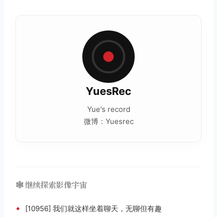
YuesRec
Yue's record
微博：Yuesrec
🕸️ 继续探索影像宇宙
•
[10956] 我们就这样坐着聊天，无聊但有趣