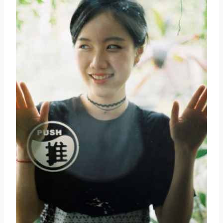
取消
搜索