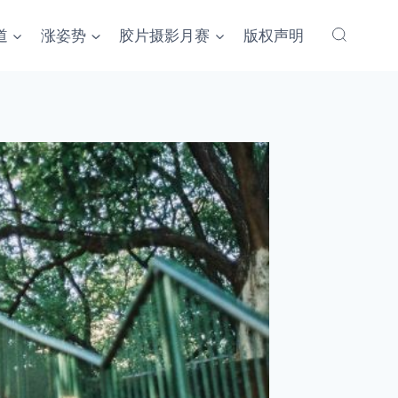
道
涨姿势
胶片摄影月赛
版权声明