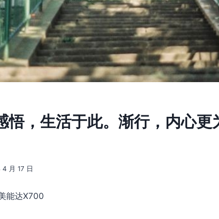
1] 感悟，生活于此。渐行，内心
 4 月 17 日
美能达X700