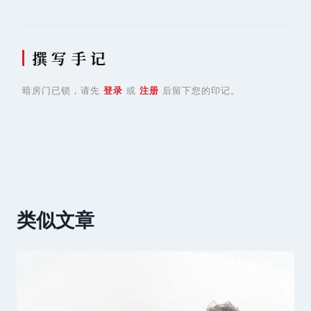
撰 写 手 记
暗房门已锁，请先
登录
或
注册
后留下您的印记。
类似文章