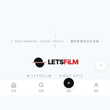
[ PHOTOGRAPH THEIR SOULS · 摄取影像背后的灵魂
]
LETS
FiLM
© LETSFILM
SINCE 2013
|
首页
探索
我的
发布