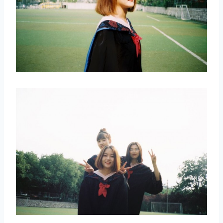
取消
搜索