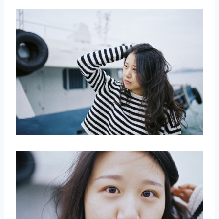
取消
搜索