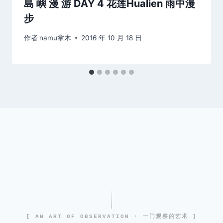
島 嶼 漫 游 DAY 4 花莲Hualien 雨中漫
步
作者
namu拿木
2016 年 10 月 18 日
[ AN ART OF OBSERVATION · 一门观察的艺术 ]