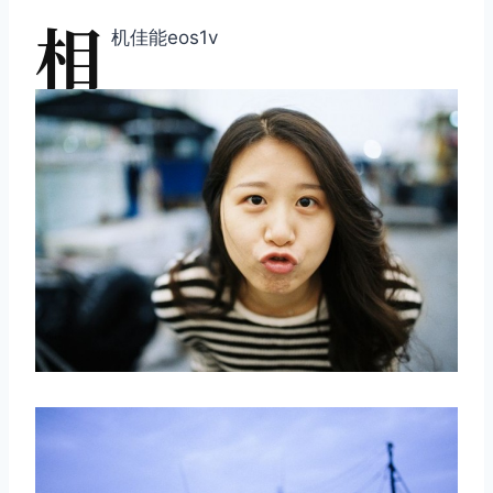
相
机佳能eos1v