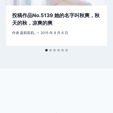
投稿作品No.5139 她的名字叫秋爽，秋
天的秋，凉爽的爽
作者
嘉莉莉莉_
2015 年 8 月 6 日