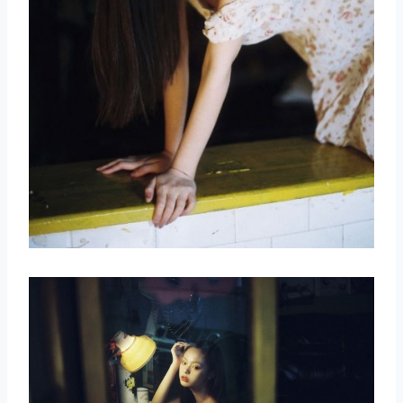
取消
搜索