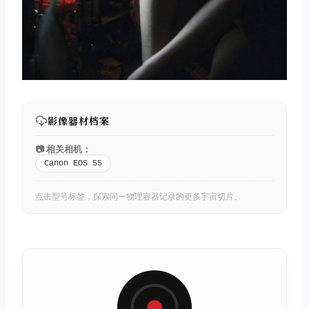
影像器材档案
📷 相关相机：
Canon EOS 55
点击型号标签，探索同一物理容器记录的更多宇宙切片。