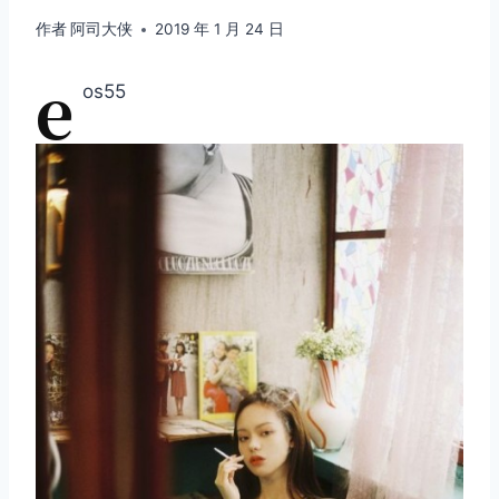
作者
阿司大侠
2019 年 1 月 24 日
e
os55