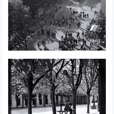
取消
搜索