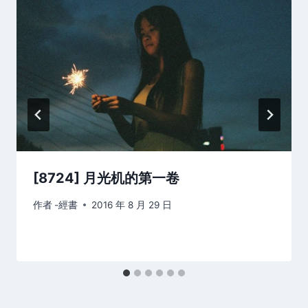
[8724] 月光机的第一卷
作者
-經書
2016 年 8 月 29 日