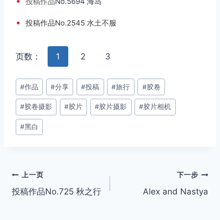
•
投稿
作品
No.5694 海岛
•
投稿作品No.2545 水土不服
页数：
1
2
3
文
#
作品
#
分享
#
投稿
#
旅行
#
胶卷
章
#
胶卷摄影
#
胶片
#
胶片摄影
#
胶片相机
标
签：
#
黑白
文
上一页
下一步
投稿作品No.725 秋之行
Alex and Nastya
章
导