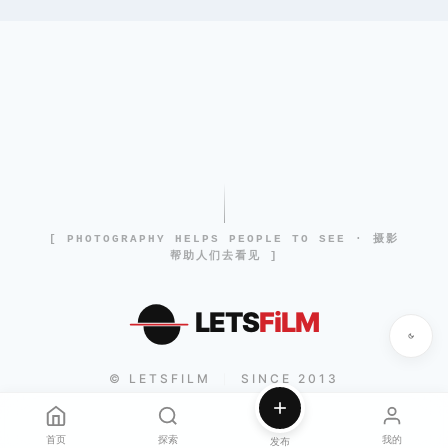
[ PHOTOGRAPHY HELPS PEOPLE TO SEE · 摄影
帮助人们去看见 ]
LETS
FiLM
© LETSFILM
SINCE 2013
|
首页
探索
我的
发布