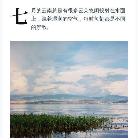
七
月的云南总是有很多云朵悠闲投射在水面
上，混着湿润的空气，每时每刻都是不同
的景致。