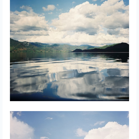
取消
搜索