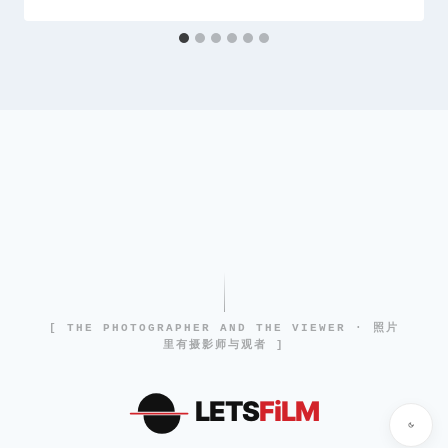
[ THE PHOTOGRAPHER AND THE VIEWER · 照片
里有摄影师与观者 ]
LETS
FiLM