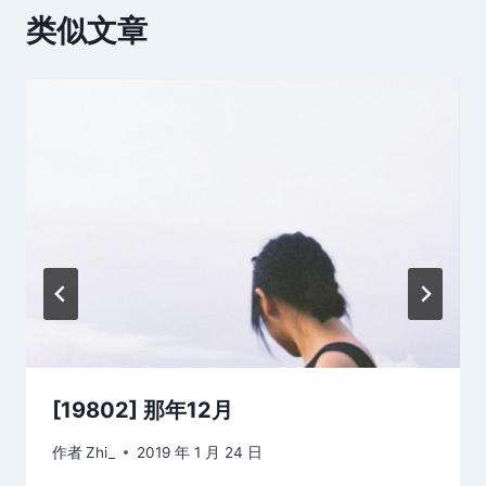
类似文章
[19802] 那年12月
作者
Zhi_
2019 年 1 月 24 日