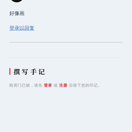
好像画
登录以回复
撰 写 手 记
暗房门已锁，请先
登录
或
注册
后留下您的印记。