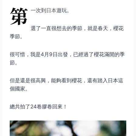
第
一次到
日本
遊玩。
選了一直很想去的季節，就是春天，櫻花
季節。
很可惜，我是4月9日出發，已經過了櫻花滿開的季
節。
但是還是很高興，能夠看到櫻花，還有踏入日本這
個國家。
總共拍了24卷膠卷回來！