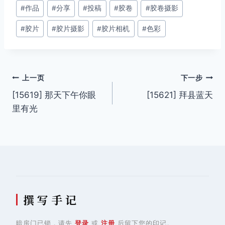
文
#
作品
#
分享
#
投稿
#
胶卷
#
胶卷摄影
章
#
胶片
#
胶片摄影
#
胶片相机
#
色彩
标
签：
文
上一页
下一步
[15619] 那天下午你眼
[15621] 拜县蓝天
章
里有光
导
航
撰 写 手 记
暗房门已锁，请先
登录
或
注册
后留下您的印记。