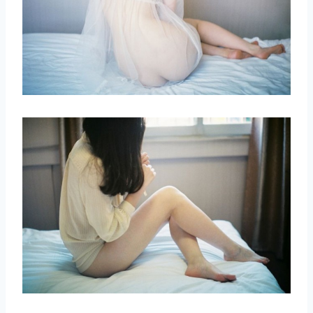
取消
搜索