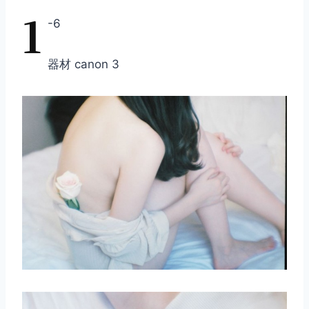
1
-6
器材 canon 3