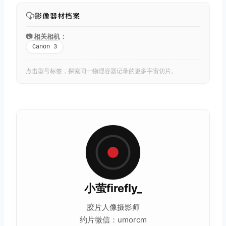
影像器材档案
📷 相关相机：
Canon 3
点击型号标签，探索同一物理容器记录的更多宇宙切片。
小萤firefly_
胶片
人像摄影师
约片微信：umorcm