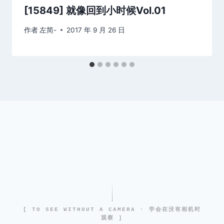
[15849] 就像回到小时候Vol.01
作者
左简-
2017 年 9 月 26 日
[ TO SEE WITHOUT A CAMERA · 学会在没有相机时
观察 ]