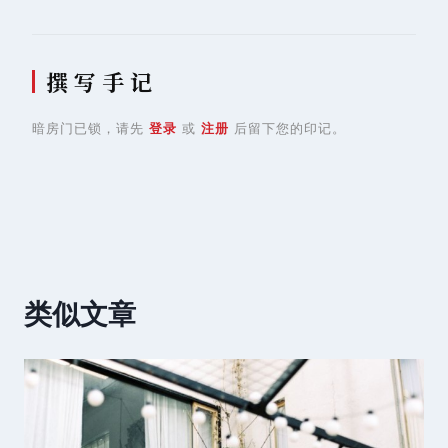
撰 写 手 记
暗房门已锁，请先
登录
或
注册
后留下您的印记。
类似文章