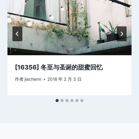
[16356] 冬至与圣诞的甜蜜回忆
作者
jiachenn
2018 年 2 月 3 日