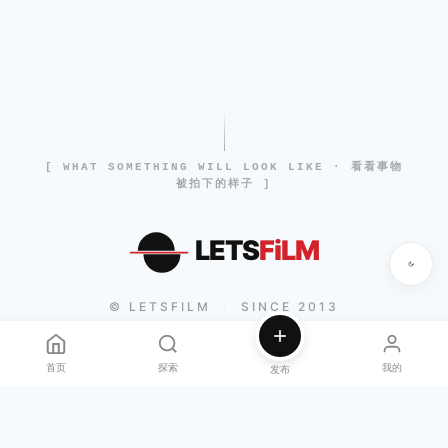
[ WHAT SOMETHING WILL LOOK LIKE · 看看事物
被拍下的样子 ]
LETS
FiLM
© LETSFILM
SINCE 2013
|
首页
探索
我的
发布