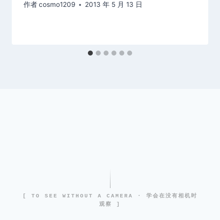
作者
cosmo1209
2013 年 5 月 13 日
[ TO SEE WITHOUT A CAMERA · 学会在没有相机时
观察 ]