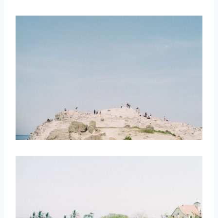
取消
搜索