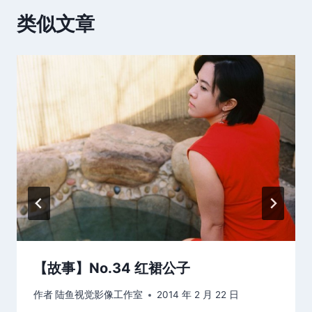
类似文章
【故事】No.34 红裙公子
作者
陆鱼视觉影像工作室
2014 年 2 月 22 日