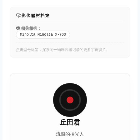
影像器材档案
📷 相关相机：
Minolta Minolta X-700
点击型号标签，探索同一物理容器记录的更多宇宙切片。
丘田君
流浪的拾光人