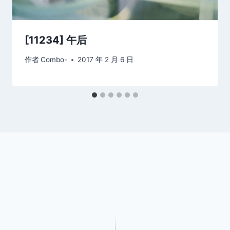
[11234] 午后
作者
Combo-
2017 年 2 月 6 日