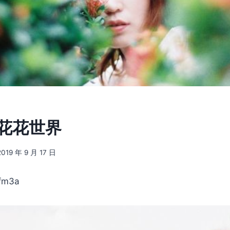
] 花花世界
2019 年 9 月 17 日
m3a