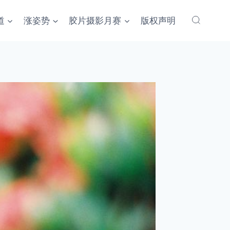
道
涨姿势
胶片摄影月赛
版权声明