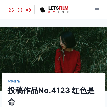
跳
胶
LETS
FiLM
'26 08 09
到
胶
片
的
味
道
片
内
的
容
味
道
LETSFILM
投稿作品
投稿作品No.4123 红色是
命