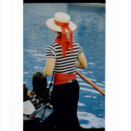
取消
搜索