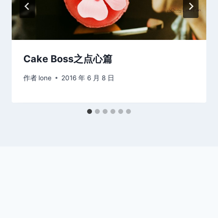
Cake Boss之点心篇
作者
lone
2016 年 6 月 8 日