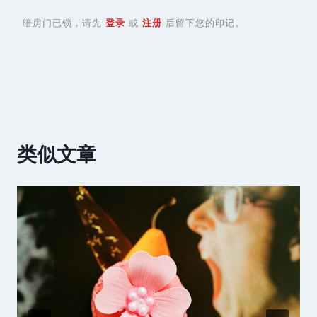
暗房门已锁，请先
登录
或
注册
后留下您的印记。
类似文章