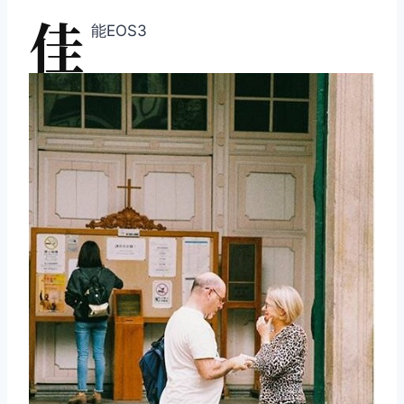
佳
能EOS3