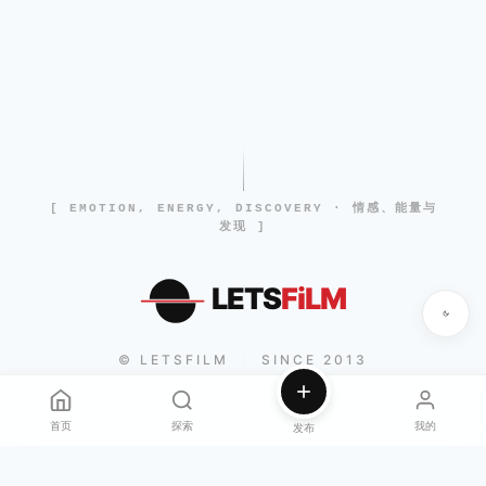
[ EMOTION, ENERGY, DISCOVERY · 情感、能量与
发现 ]
LETS
FiLM
© LETSFILM
SINCE 2013
|
首页
探索
我的
发布