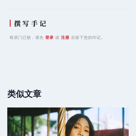
撰 写 手 记
暗房门已锁，请先
登录
或
注册
后留下您的印记。
类似文章