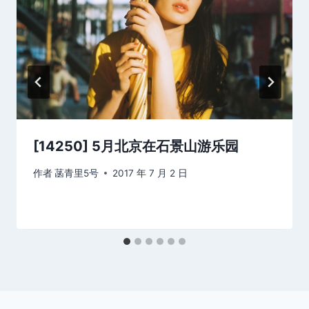
[14250] 5月北京在石景山游乐园
作者
菡青里5号
2017 年 7 月 2 日