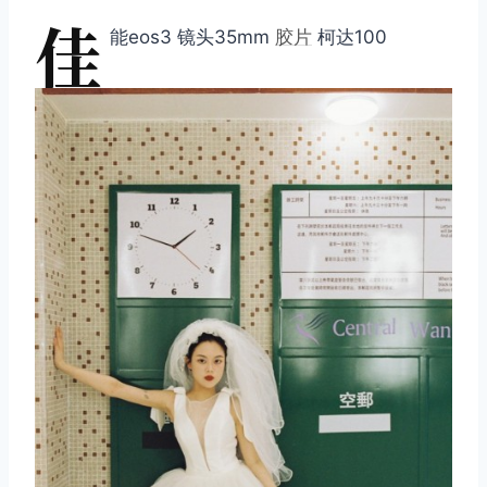
佳
能eos3 镜头35mm
胶片
柯达100