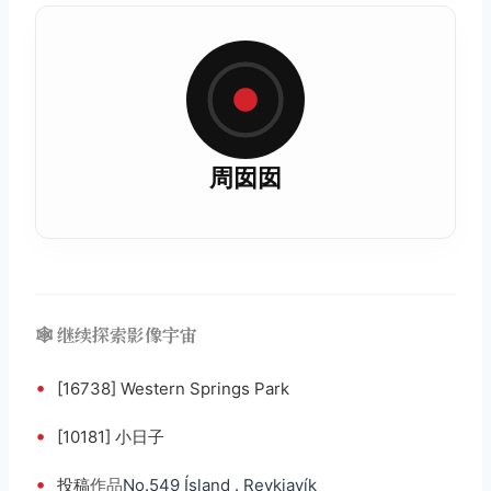
周囡囡
🕸️ 继续探索影像宇宙
•
[16738] Western Springs Park
•
[10181] 小日子
•
投稿
作品
No.549 Ísland . Reykjavík