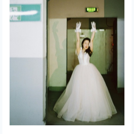
取消
搜索