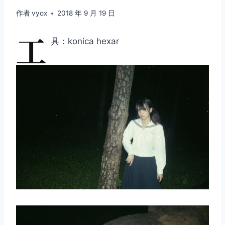
作者
vyox
2018 年 9 月 19 日
工
具：konica hexar