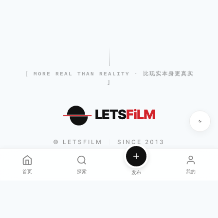
[ MORE REAL THAN REALITY · 比现实本身更真实
]
LETS
FiLM
© LETSFILM
SINCE 2013
|
首页
探索
我的
发布