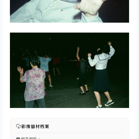
取消
搜索
影像器材档案
📷 相关相机：