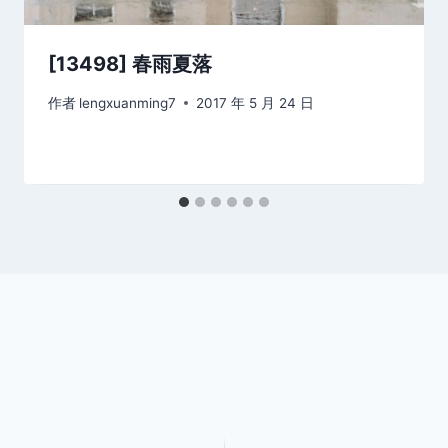
[13498] 春雨夏落
作者
lengxuanming7
2017 年 5 月 24 日