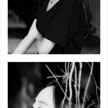
取消
搜索