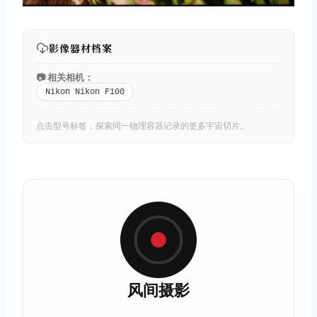
影像器材档案
📷 相关相机：
Nikon Nikon F100
点击型号标签，探索同一物理容器记录的更多宇宙切片。
风间摄影