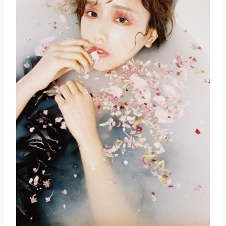
取消
搜索