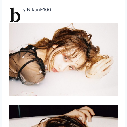
b
y NikonF100