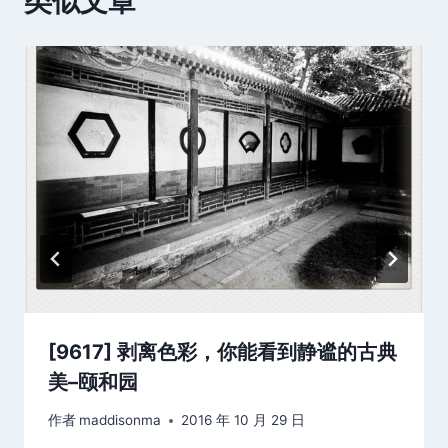
类似文章
[9617] 剥离色彩，你能看到静谧的古典
美–颐和园
作者
maddisonma
2016 年 10 月 29 日