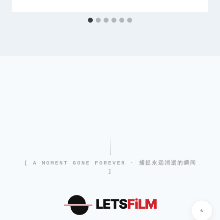
[ A MOMENT GONE FOREVER · 捕捉永远消逝的瞬间
]
LETS
FiLM