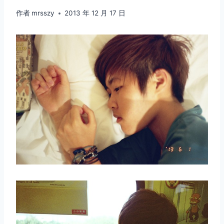
作者
mrsszy
2013 年 12 月 17 日