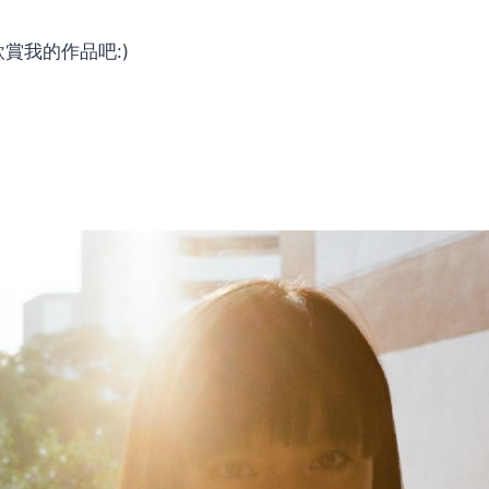
欣賞我的作品吧:)