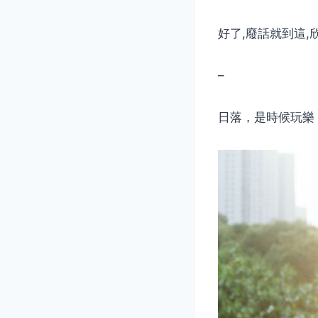
好了,廢話就到這,
–
日落，是時候玩樂