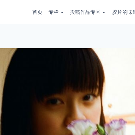
首页
专栏
投稿作品专区
胶片的味