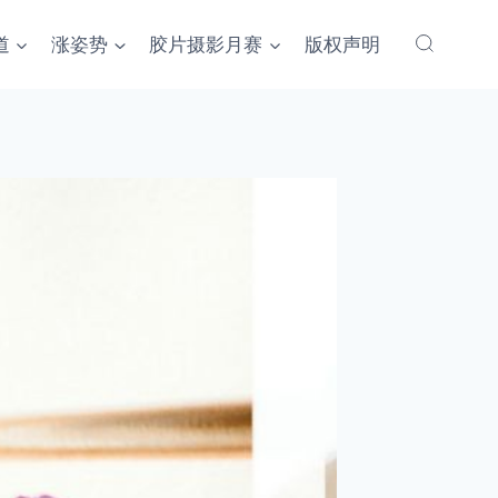
道
涨姿势
胶片摄影月赛
版权声明