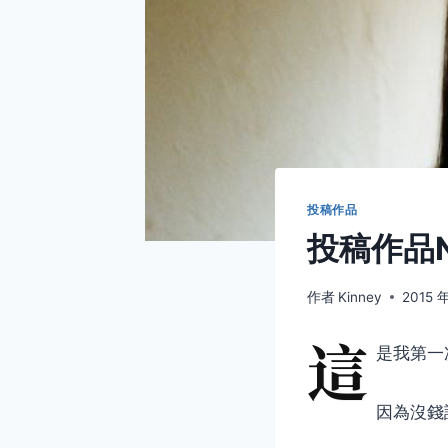
投稿作品
投稿作品N
作者
Kinney
2015 
這
是我第一
因為沒錢