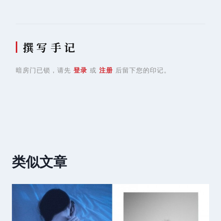
航
撰 写 手 记
暗房门已锁，请先
登录
或
注册
后留下您的印记。
类似文章