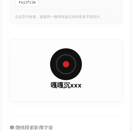
Fujifilm
点击型号标签，探索同一物理容器记录的更多宇宙切片。
嘎嘎沉xxx
🕸️ 继续探索影像宇宙