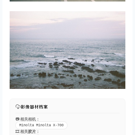
影像器材档案
📷 相关相机：
Minolta Minolta X-700
🎞️ 相关
胶片
：