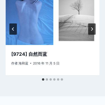
[9724] 自然而蓝
作者
海和蓝
2016 年 11 月 5 日