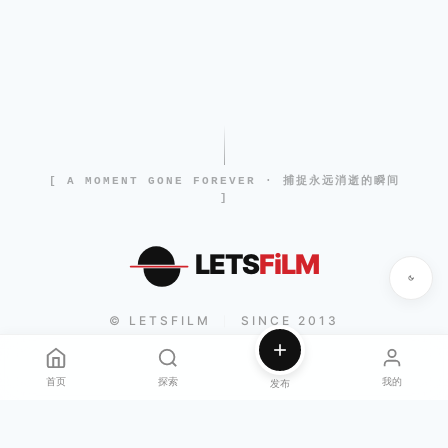
[ A MOMENT GONE FOREVER · 捕捉永远消逝的瞬间
]
LETS
FiLM
© LETSFILM
SINCE 2013
|
首页
探索
我的
发布