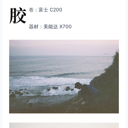
胶
卷
：富士 C200
器材：美能达 X700