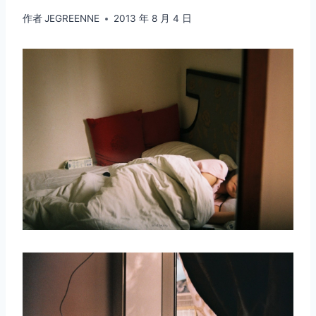
作者
JEGREENNE
2013 年 8 月 4 日