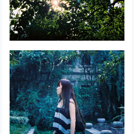
取消
搜索