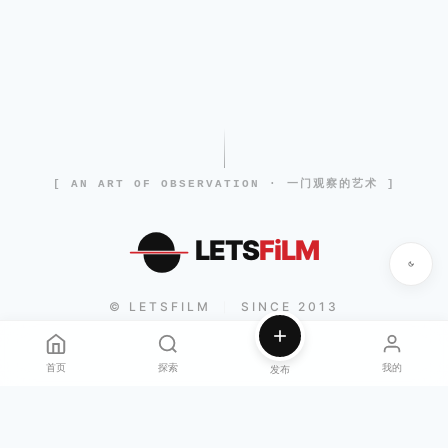
[ AN ART OF OBSERVATION · 一门观察的艺术 ]
LETS
FiLM
© LETSFILM
SINCE 2013
|
首页
探索
我的
发布