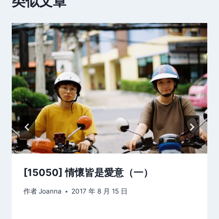
类似文章
[15050] 情懷皆是愛意（一）
作者
Joanna
2017 年 8 月 15 日