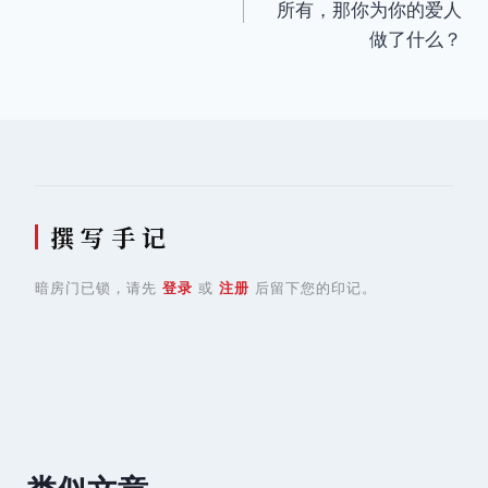
所有，那你为你的爱人
导
做了什么？
航
撰 写 手 记
暗房门已锁，请先
登录
或
注册
后留下您的印记。