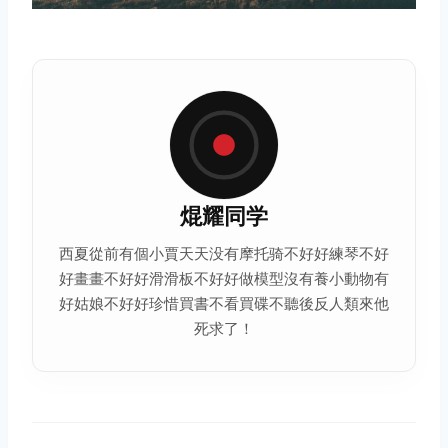
焜耀同学
西夏從前有個小賈天天没有摩托骑不好好練琴不好
好畫畫不好好滑滑板不好好做模型沒有養小動物有
好姑娘不好好珍惜買書不看買碟不聽後反人類來他
死求了！