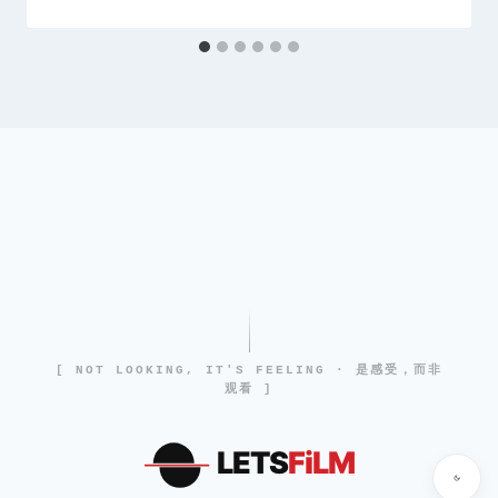
[ NOT LOOKING, IT'S FEELING · 是感受，而非
观看 ]
LETS
FiLM