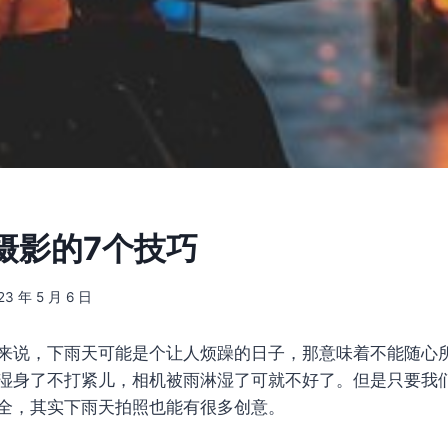
摄影的7个技巧
23 年 5 月 6 日
来说，下雨天可能是个让人烦躁的日子，那意味着不能随心
湿身了不打紧儿，相机被雨淋湿了可就不好了。但是只要我
全，其实下雨天拍照也能有很多创意。