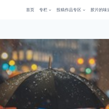
首页
专栏
投稿作品专区
胶片的味