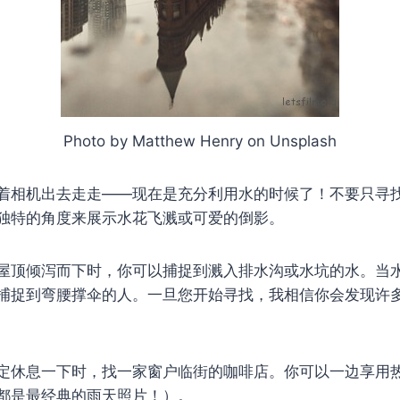
Photo by Matthew Henry on Unsplash
着相机出去走走——现在是充分利用水的时候了！不要只寻
独特的角度来展示水花飞溅或可爱的倒影。
屋顶倾泻而下时，你可以捕捉到溅入排水沟或水坑的水。当
捕捉到弯腰撑伞的人。一旦您开始寻找，我相信你会发现许
定休息一下时，找一家窗户临街的咖啡店。你可以一边享用
都是最经典的雨天照片！）。