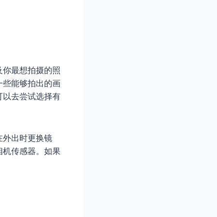
及你最想拍摄的照
一些能够拍出的画
可以去尝试选择有
在外出时更换镜
相机传感器。如果