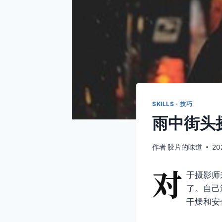
SKILLS · 技巧
雨中街头
作者
胶片的味道
20
对
于摄影师
了。自己
干燥和安