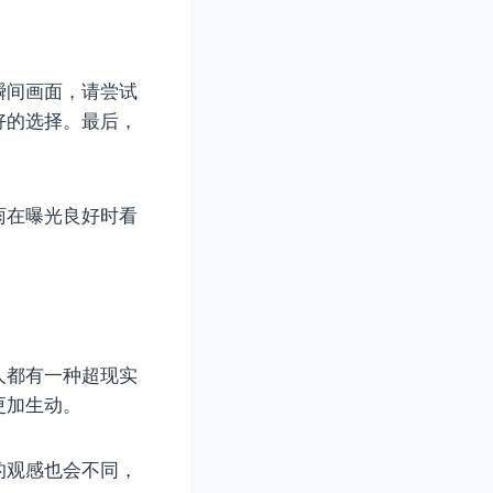
瞬间画面，请尝试
好的选择。最后，
雨在曝光良好时看
人都有一种超现实
更加生动。
的观感也会不同，