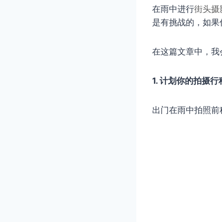
在雨中进行
街头摄
是有挑战的，如果
在这篇文章中，我
1. 计划你的拍摄行
出门在雨中拍照前