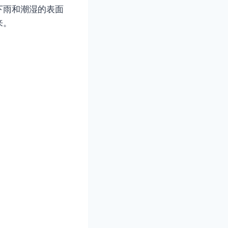
下雨和潮湿的表面
来。