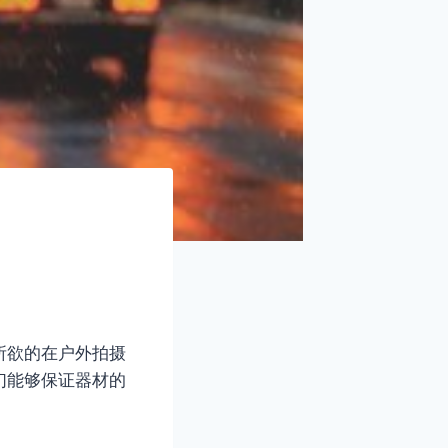
所欲的在户外拍摄
们能够保证器材的