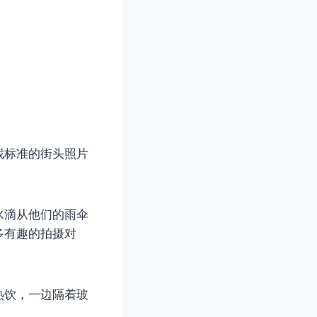
找标准的街头照片
水滴从他们的雨伞
多有趣的拍摄对
热饮，一边隔着玻