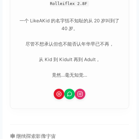
Rolleiflex 2.8F
一个 LikeAKid 的名字恬不知耻的从 20 岁叫到了
40 岁。
尽管不想承认但也不能否认年华早已不再，
从 Kid 到 Kidult 再到 Adult，
竟然...毫无知觉...
🕸️ 继续探索影像宇宙