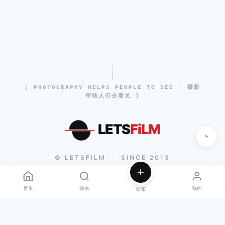
[ PHOTOGRAPHY HELPS PEOPLE TO SEE · 摄影
帮助人们去看见 ]
LETS
FiLM
© LETSFILM
SINCE 2013
|
首页
探索
我的
发布