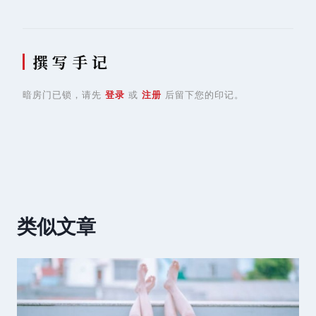
撰 写 手 记
暗房门已锁，请先
登录
或
注册
后留下您的印记。
类似文章