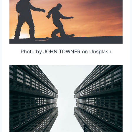
Photo by JOHN TOWNER on Unsplash