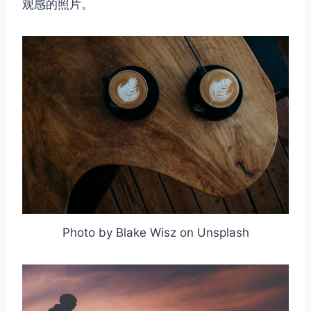
观感的照片。
Photo by Blake Wisz on Unsplash