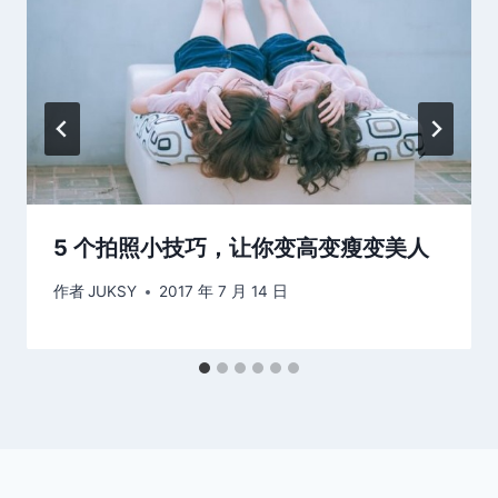
5 个拍照小技巧，让你变高变瘦变美人
作者
JUKSY
2017 年 7 月 14 日