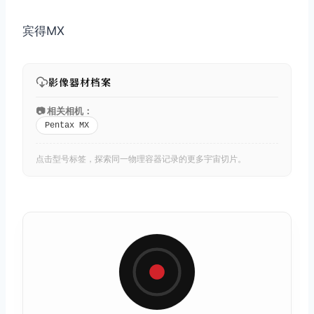
宾得MX
影像器材档案
📷 相关相机：
Pentax MX
点击型号标签，探索同一物理容器记录的更多宇宙切片。