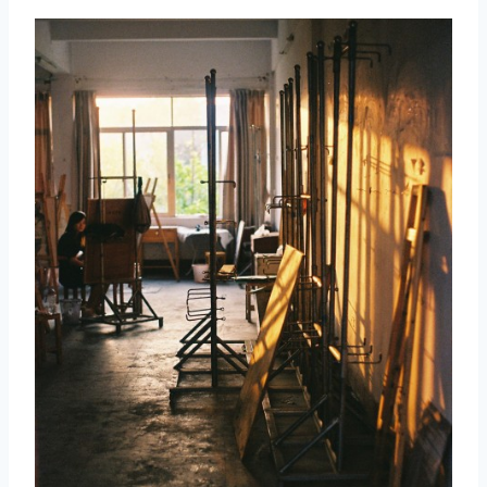
取消
搜索