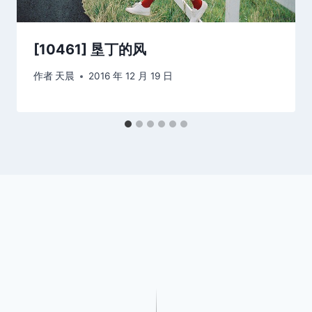
[10461] 垦丁的风
作者
天晨
2016 年 12 月 19 日