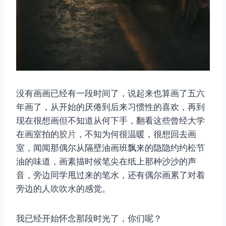
没有画画已经有一段时间了，说起来也算画了五六
年画了，从开始的厌倦到后来习惯性的喜欢，再到
现在很想画但不知道从何下手，翻看这些曾经大学
在画室拍的
胶片
，不知为何很温暖，很想回去画
室，闻闻那偶尔从隔壁油画班飘来的隐隐约约松节
油的味道，画素描时候笔尖在纸上那种沙沙的声
音，旁边同学甩过来的笔水，还有偶尔画累了对着
旁边的人吹吹水的感觉。
我已经开始怀念那段时光了，你们呢？