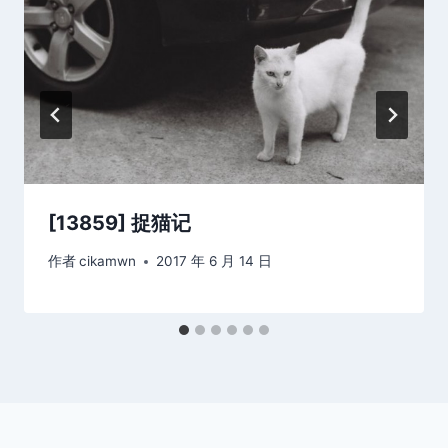
[13859] 捉猫记
作者
cikamwn
2017 年 6 月 14 日