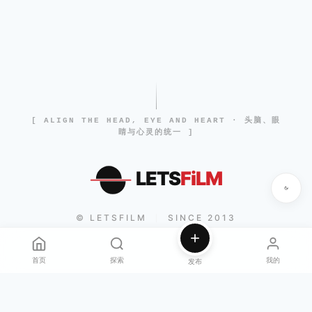
[ ALIGN THE HEAD, EYE AND HEART · 头脑、眼
睛与心灵的统一 ]
LETS
FiLM
© LETSFILM
SINCE 2013
|
首页
探索
我的
发布