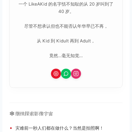
一个 LikeAKid 的名字恬不知耻的从 20 岁叫到了
40 岁。
尽管不想承认但也不能否认年华早已不再，
从 Kid 到 Kidult 再到 Adult，
竟然...毫无知觉...
🕸️ 继续探索影像宇宙
•
灾难前一秒人们都在做什么？当然是拍照啊！