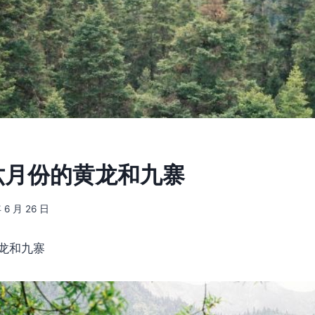
] 六月份的黄龙和九寨
 6 月 26 日
龙和九寨