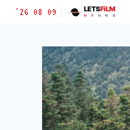
跳
胶
LETS
FiLM
'26 08 09
到
片
胶
片
的
味
道
内
的
容
味
道
LETSFILM