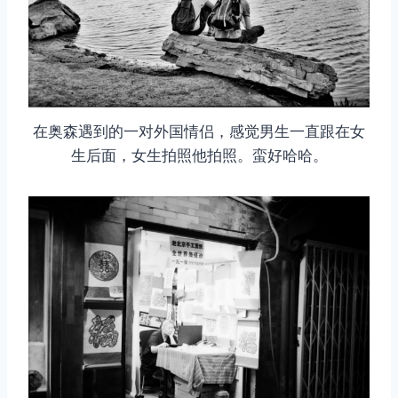
在奥森遇到的一对外国情侣，感觉男生一直跟在女
生后面，女生拍照他拍照。蛮好哈哈。