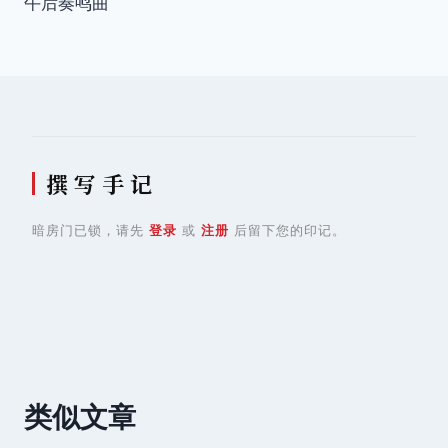
午后奏鸣曲
导
航
撰 写 手 记
暗房门已锁，请先
登录
或
注册
后留下您的印记。
类似文章