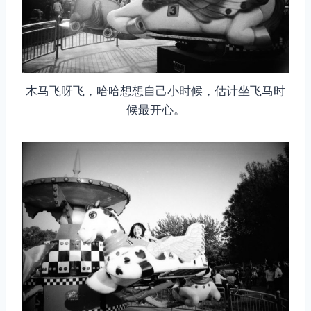
木马飞呀飞，哈哈想想自己小时候，估计坐飞马时
候最开心。