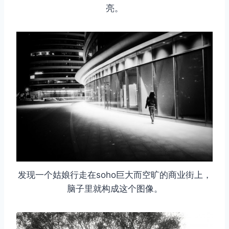
亮。
发现一个姑娘行走在soho巨大而空旷的商业街上，
脑子里就构成这个图像。