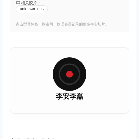
🎞️ 相关胶片：
Unknown PH5
点击型号标签，探索同一物理容器记录的更多宇宙切片。
李安李磊