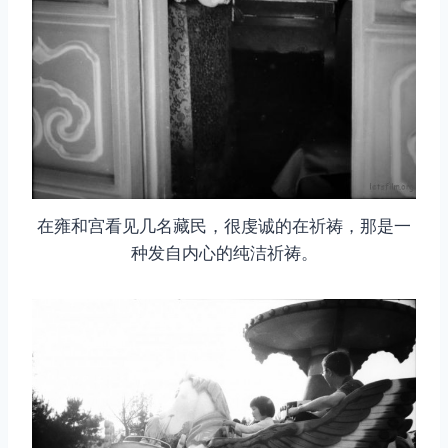
在雍和宫看见几名藏民，很虔诚的在祈祷，那是一
种发自内心的纯洁祈祷。