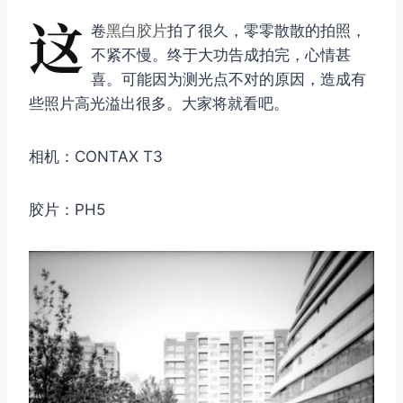
这
卷
黑白
胶片
拍了很久，零零散散的拍照，
不紧不慢。终于大功告成拍完，心情甚
喜。可能因为测光点不对的原因，造成有
些照片高光溢出很多。大家将就看吧。
相机：CONTAX T3
胶片：PH5