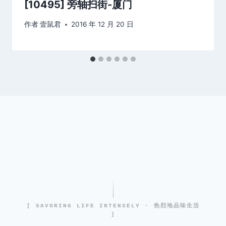
[10495] 旁轴扫街-厦门
作者
壹鼠君
2016 年 12 月 20 日
[ SAVORING LIFE INTENSELY · 热烈地品味生活
]