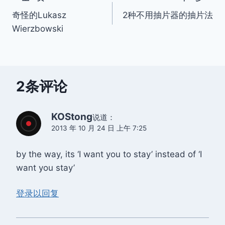
文
奇怪的Lukasz
2种不用抽片器的抽片法
章
Wierzbowski
导
航
2条评论
KOStong
说道：
2013 年 10 月 24 日 上午 7:25
by the way, its ‘I want you to stay’ instead of ‘I
want you stay’
登录以回复