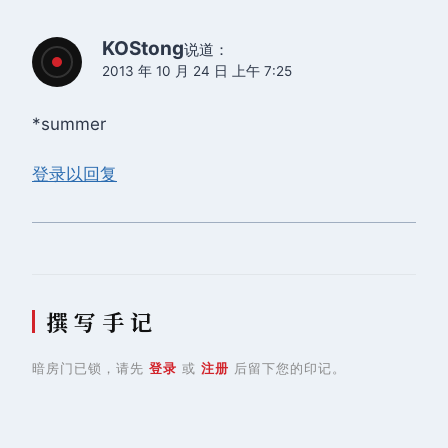
KOStong
说道：
2013 年 10 月 24 日 上午 7:25
*summer
登录以回复
撰 写 手 记
暗房门已锁，请先
登录
或
注册
后留下您的印记。