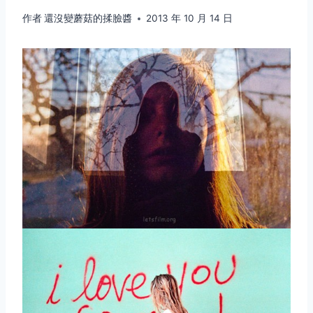
作者
還沒變蘑菇的揉臉醬
2013 年 10 月 14 日