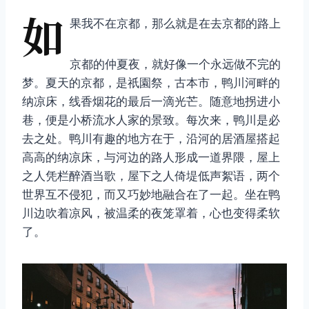
如
果我不在京都，那么就是在去京都的路上
京都的仲夏夜，就好像一个永远做不完的
梦。夏天的京都，是祇園祭，古本市，鸭川河畔的
纳凉床，线香烟花的最后一滴光芒。随意地拐进小
巷，便是小桥流水人家的景致。每次来，鸭川是必
去之处。鸭川有趣的地方在于，沿河的居酒屋搭起
高高的纳凉床，与河边的路人形成一道界隈，屋上
之人凭栏醉酒当歌，屋下之人倚堤低声絮语，两个
世界互不侵犯，而又巧妙地融合在了一起。坐在鸭
川边吹着凉风，被温柔的夜笼罩着，心也变得柔软
了。