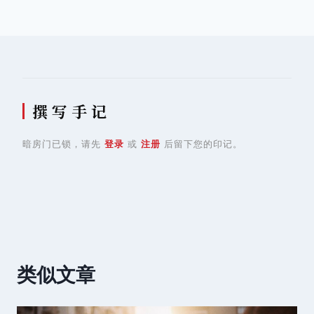
航
撰 写 手 记
暗房门已锁，请先
登录
或
注册
后留下您的印记。
类似文章