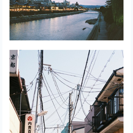
取消
搜索