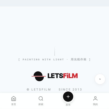
[ PAINTING WITH LIGHT · 用光线作画 ]
LETS
FiLM
© LETSFILM
SINCE 2013
|
首页
探索
我的
发布