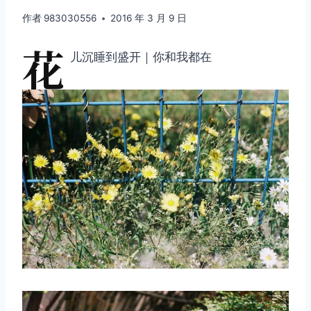
作者
983030556
2016 年 3 月 9 日
花
儿沉睡到盛开｜你和我都在