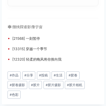
🕸️ 继续探索影像宇宙
•
[21568] 一刻暂停
•
[13315] 穿越一个季节
•
[12320] 轻柔的晚风将你推向我
文
#
作品
#
分享
#
投稿
#
生活
#
胶卷
章
#
胶卷摄影
#
胶片
#
胶片摄影
#
胶片相机
标
签：
#
色彩