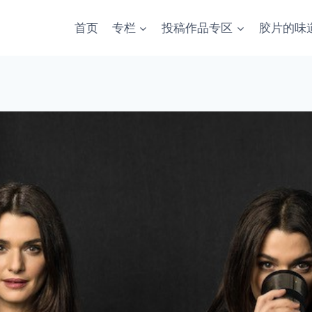
首页
专栏
投稿作品专区
胶片的味