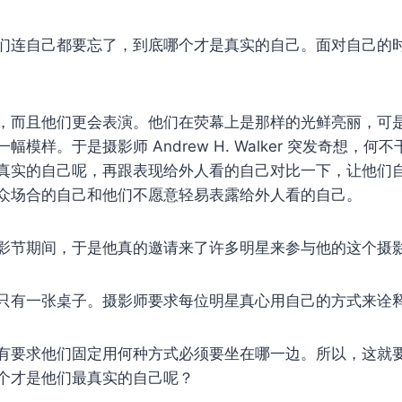
们连自己都要忘了，到底哪个才是真实的自己。面对自己的
，而且他们更会表演。他们在荧幕上是那样的光鲜亮丽，可
模样。于是摄影师 Andrew H. Walker 突发奇想，何
真实的自己呢，再跟表现给外人看的自己对比一下，让他们
众场合的自己和他们不愿意轻易表露给外人看的自己。
影节期间，于是他真的邀请来了许多明星来参与他的这个摄
只有一张桌子。摄影师要求每位明星真心用自己的方式来诠
有要求他们固定用何种方式必须要坐在哪一边。所以，这就
个才是他们最真实的自己呢？