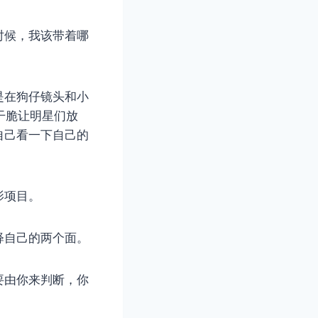
时候，我该带着哪
是在狗仔镜头和小
不干脆让明星们放
自己看一下自己的
影项目。
释自己的两个面。
要由你来判断，你