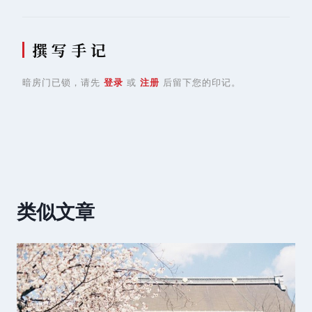
撰 写 手 记
暗房门已锁，请先
登录
或
注册
后留下您的印记。
类似文章