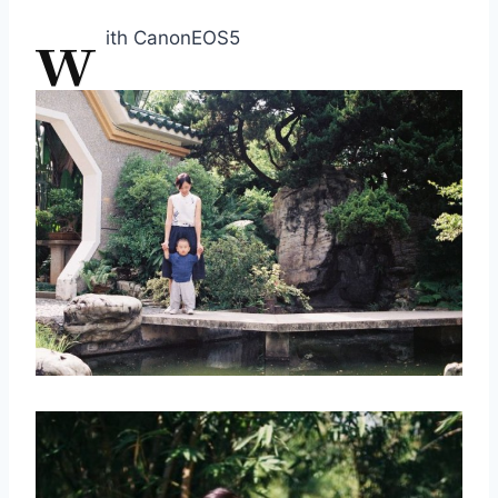
w
ith CanonEOS5