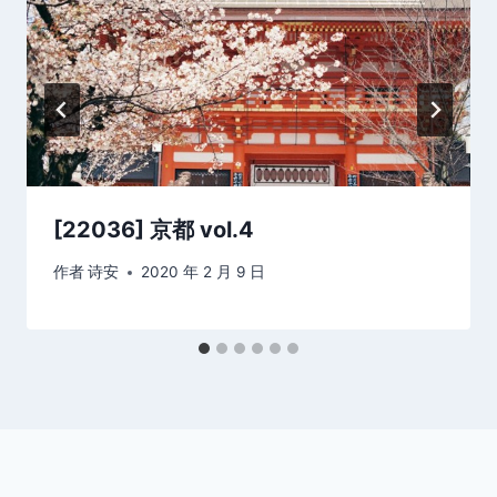
[22036] 京都 vol.4
作者
诗安
2020 年 2 月 9 日