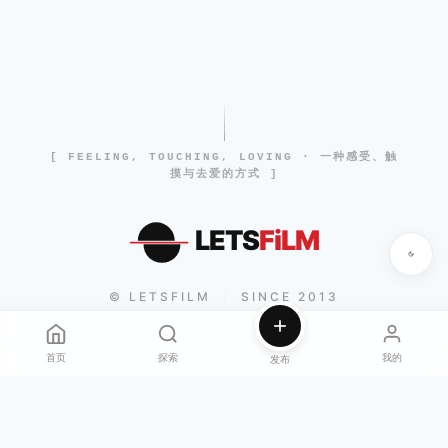
[ FEELING, TOUCHING, LOVING · 一种感受、触
摸与去爱的方式 ]
LETS
FiLM
© LETSFILM
SINCE 2013
|
首页
探索
我的
发布