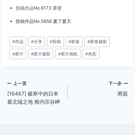
•
投稿
作品
No.6173 弄堂
•
投稿作品No.5656 夏了夏天
文
#
作品
#
分享
#
投稿
#
胶卷
#
胶卷摄影
章
#
胶片
#
胶片摄影
#
胶片相机
#
色彩
标
签：
文
上一页
下一步
[16467] 极寒中的日本
两面
章
最北端之地 稚内宗谷岬
导
航