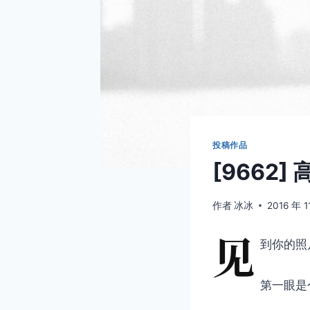
投稿作品
[9662
作者
冰冰
2016 年 1
见
到你的照
第一眼是