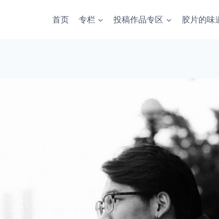
首页
专栏
投稿作品专区
胶片的味