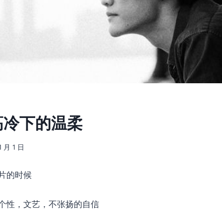
] 高冷下的温柔
1 月 1 日
片的时候
个性，文艺，不张扬的自信