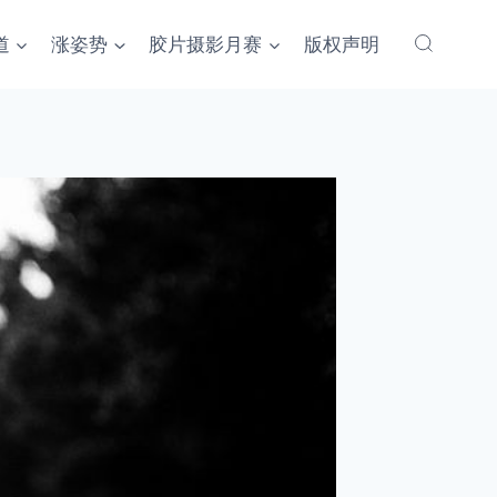
道
涨姿势
胶片摄影月赛
版权声明