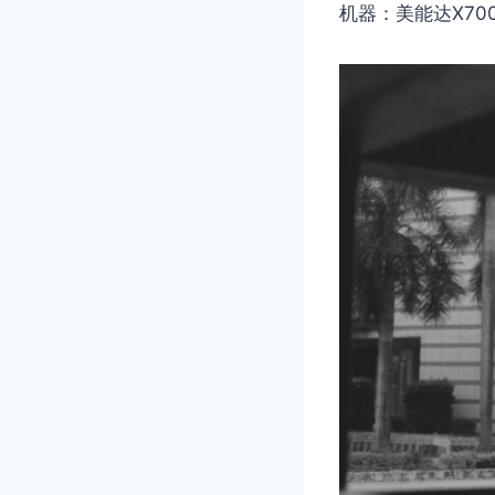
机器：美能达X70