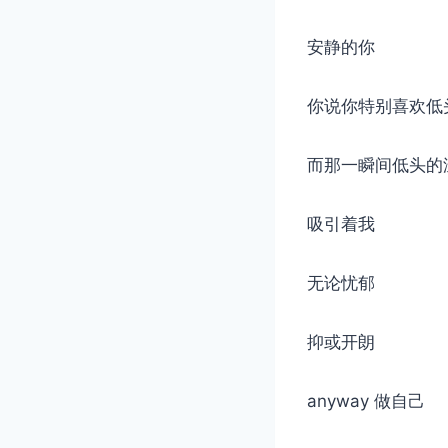
安静的你
你说你特别喜欢低
而那一瞬间低头的
吸引着我
无论忧郁
抑或开朗
anyway 做自己