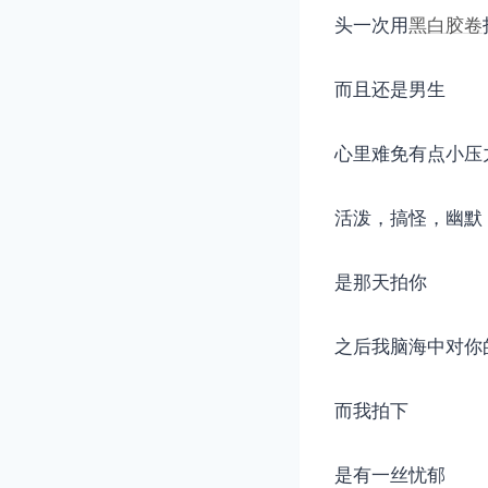
头一次用
黑白
胶卷
而且还是男生
心里难免有点小压
活泼，搞怪，幽默
是那天拍你
之后我脑海中对你
而我拍下
是有一丝忧郁