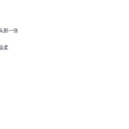
头那一张
温柔