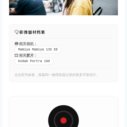
影像器材档案
📷 相关相机：
Mamiya Mamiya 135 EE
🎞️ 相关
胶片
：
Kodak Portra 160
点击型号标签，探索同一物理容器记录的更多宇宙切片。