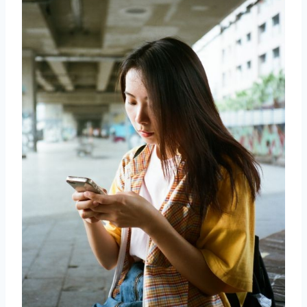
取消
搜索