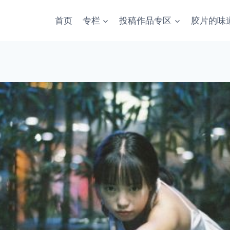
首页
专栏
投稿作品专区
胶片的味