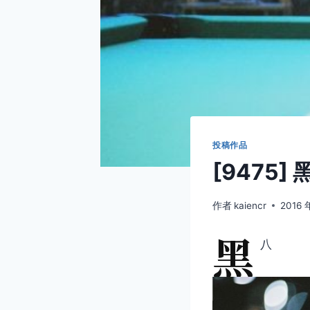
投稿作品
[9475] 
作者
kaiencr
2016 
黑
八