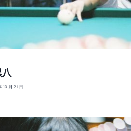
黑八
年 10 月 21 日