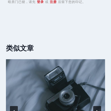
暗房门已锁，请先
登录
或
注册
后留下您的印记。
类似文章