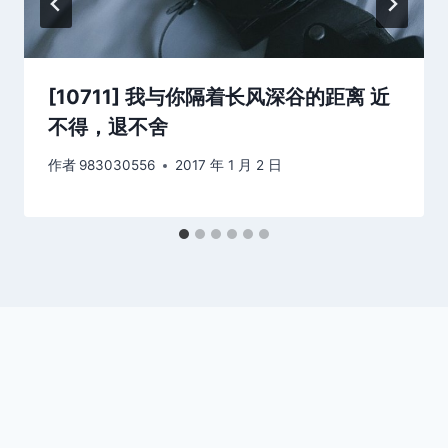
[10711] 我与你隔着长风深谷的距离 近
不得，退不舍
作者
983030556
2017 年 1 月 2 日