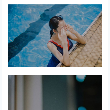
取消
搜索