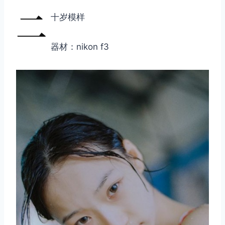
二
十岁模样
器材：nikon f3