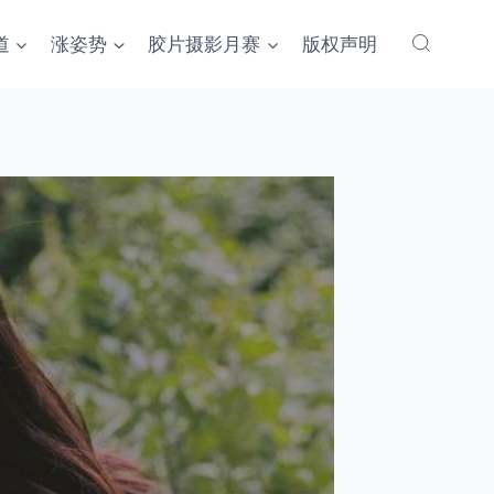
道
涨姿势
胶片摄影月赛
版权声明