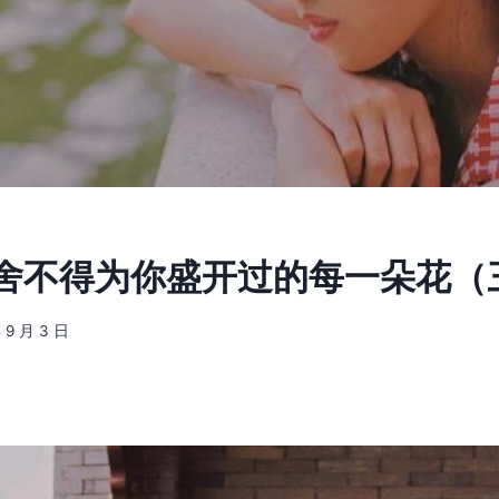
4] 舍不得为你盛开过的每一朵花（
 9 月 3 日