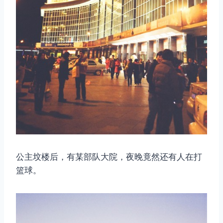
公主坟楼后，有某部队大院，夜晚竟然还有人在打
篮球。