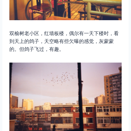
双榆树老小区，红墙板楼，偶尔有一天下楼时，看
到天上的鸽子，天空略有些欠曝的感觉，灰蒙蒙
的。但鸽子飞过，有趣。