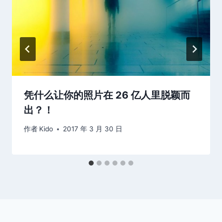
凭什么让你的照片在 26 亿人里脱颖而
出？！
作者
Kido
2017 年 3 月 30 日