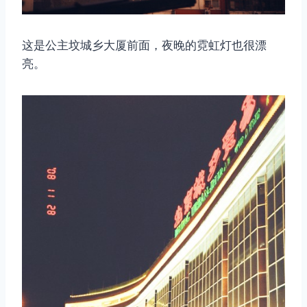
这是公主坟城乡大厦前面，夜晚的霓虹灯也很漂
亮。