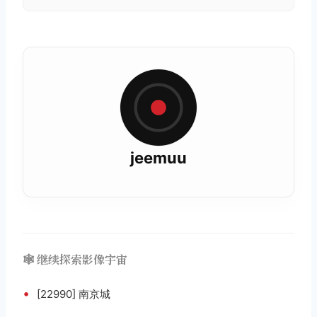
jeemuu
🕸️ 继续探索影像宇宙
•
[22990] 南京城