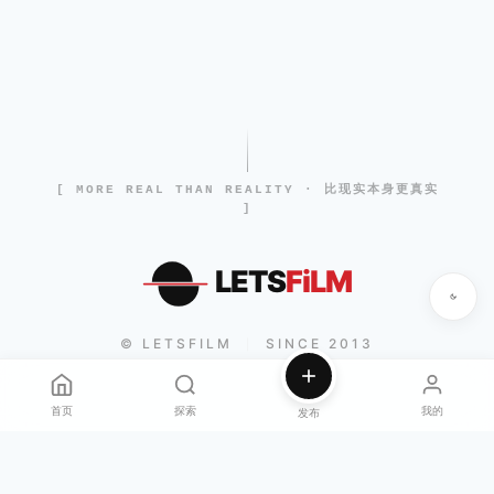
[ MORE REAL THAN REALITY · 比现实本身更真实
]
LETS
FiLM
© LETSFILM
SINCE 2013
|
首页
探索
我的
发布