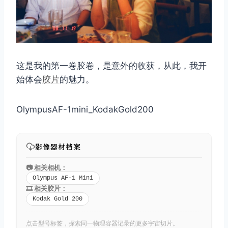
这是我的第一卷胶卷，是意外的收获，从此，我开
始体会
胶片
的魅力。
OlympusAF-1mini_KodakGold200
影像器材档案
📷 相关相机：
Olympus AF-1 Mini
🎞️ 相关胶片：
Kodak Gold 200
点击型号标签，探索同一物理容器记录的更多宇宙切片。