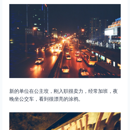
新的单位在公主坟，刚入职很卖力，经常加班，夜
晚坐公交车，看到很漂亮的涂鸦。