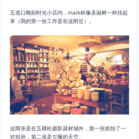
五道口雕刻时光小店内，mark杯像圣诞树一样挂起
来（我的第一份工作是在这附近）。
这两张是在五棵松摄影器材城外，第一张抓拍了一
对祖孙，第二张是欠曝的天空。