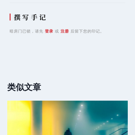
撰 写 手 记
暗房门已锁，请先
登录
或
注册
后留下您的印记。
类似文章