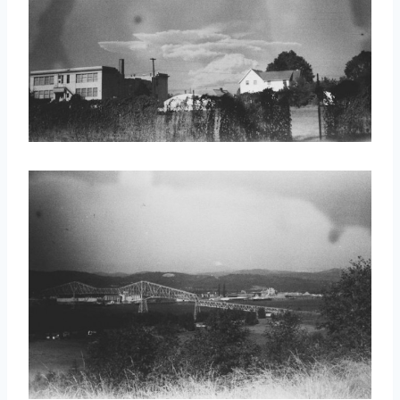
取消
搜索