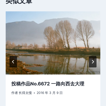
类似文章
投稿作品No.6672 一路向西去大理
作者
长得太慢
2016 年 3 月 9 日