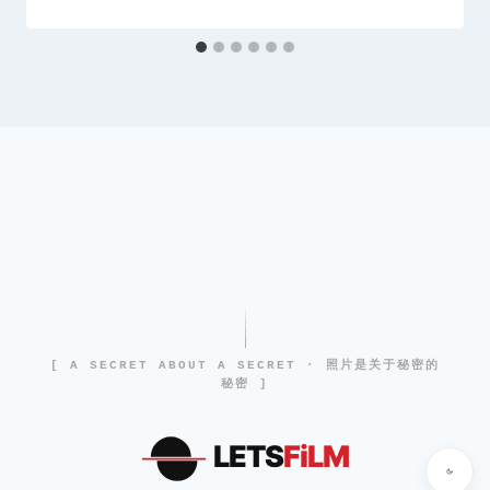
[ A SECRET ABOUT A SECRET · 照片是关于秘密的
秘密 ]
LETS
FiLM