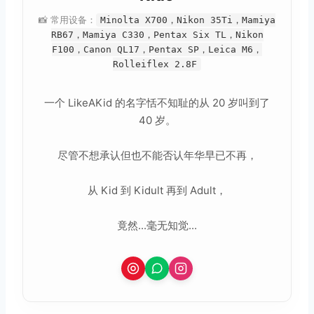
📸 常用设备：
Minolta X700，Nikon 35Ti，Mamiya
RB67，Mamiya C330，Pentax Six TL，Nikon
F100，Canon QL17，Pentax SP，Leica M6，
Rolleiflex 2.8F
一个 LikeAKid 的名字恬不知耻的从 20 岁叫到了
40 岁。
尽管不想承认但也不能否认年华早已不再，
从 Kid 到 Kidult 再到 Adult，
竟然...毫无知觉...