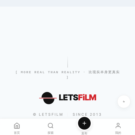
[ MORE REAL THAN REALITY · 比现实本身更真实
]
LETS
FiLM
© LETSFILM
SINCE 2013
|
首页
探索
我的
发布