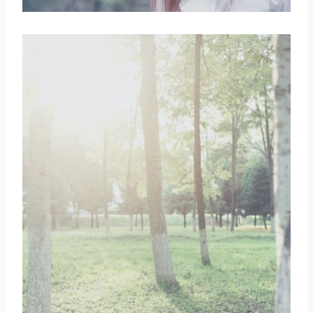
取消
搜索