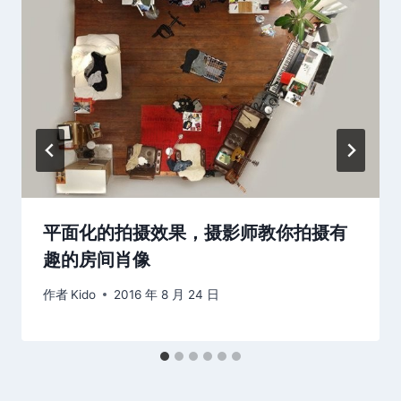
平面化的拍摄效果，摄影师教你拍摄有
趣的房间肖像
作者
Kido
2016 年 8 月 24 日