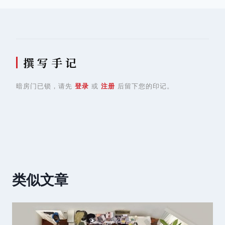
航
撰 写 手 记
暗房门已锁，请先
登录
或
注册
后留下您的印记。
类似文章