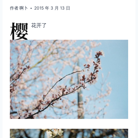
作者
啊卜
2015 年 3 月 13 日
樱
花开了