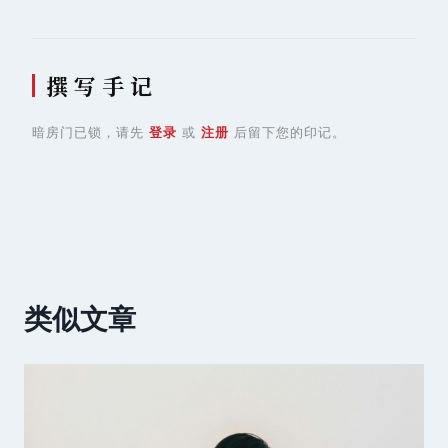
撰 写 手 记
暗房门已锁，请先
登录
或
注册
后留下您的印记。
类似文章