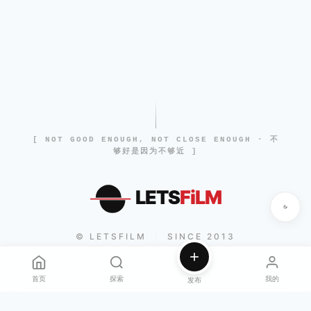
[ NOT GOOD ENOUGH, NOT CLOSE ENOUGH · 不
够好是因为不够近 ]
LETS
FiLM
© LETSFILM
SINCE 2013
|
首页
探索
我的
发布