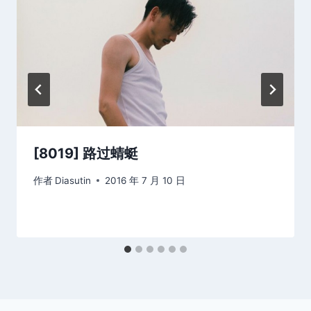
[8019] 路过蜻蜓
作者
Diasutin
2016 年 7 月 10 日