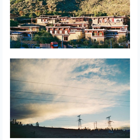
取消
搜索