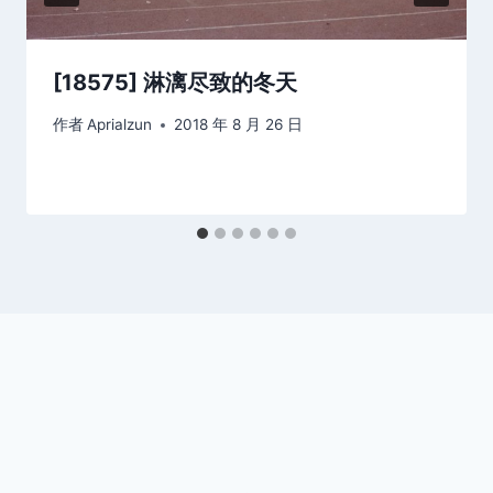
[18575] 淋漓尽致的冬天
作者
Aprialzun
2018 年 8 月 26 日