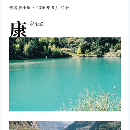
作者
夏小鱼
2015 年 8 月 31 日
康
定沿途