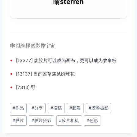
晴sterren
🕸️ 继续探索影像宇宙
•
[13377] 废
胶片
可以成为画布，更可以成为故事板
•
[13137] 当酢酱草遇见绣球花
•
[7310] 野
文
#
作品
#
分享
#
投稿
#
胶卷
#
胶卷摄影
章
#
胶片
#
胶片摄影
#
胶片相机
#
色彩
标
签：