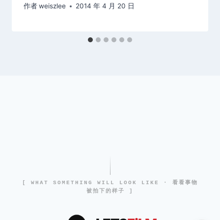
作者
weiszlee
2014 年 4 月 20 日
[ WHAT SOMETHING WILL LOOK LIKE · 看看事物
被拍下的样子 ]