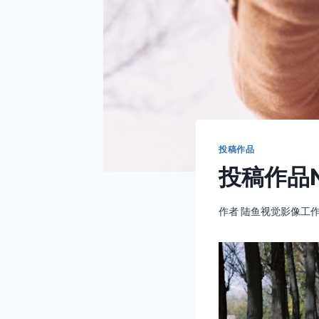
投稿作品
投稿作品No
作者
陆鱼视觉影像工